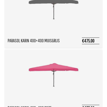
PARASOL KARIN 400×400 MUISGRIJS
€475.00