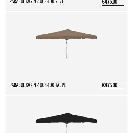
PARASOL KARIN 400×400 ROZE
€475.00
PARASOL KARIN 400×400 TAUPE
€475.00