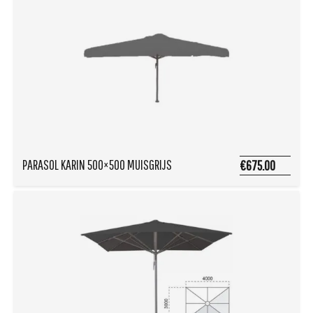
PARASOL KARIN 500×500 MUISGRIJS
€675.00