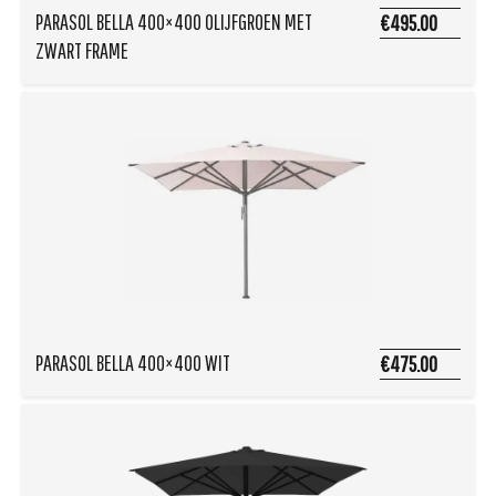
PARASOL BELLA 400×400 OLIJFGROEN MET
€495.00
ZWART FRAME
PARASOL BELLA 400×400 WIT
€475.00