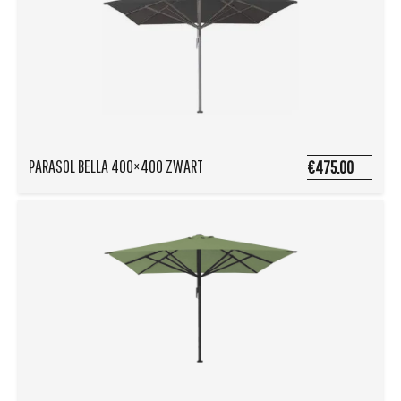
PARASOL BELLA 400×400 ZWART
€475.00