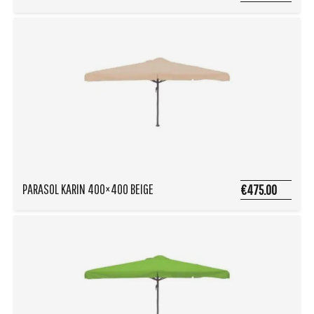
PARASOL KARIN 400×400 BEIGE
€475.00