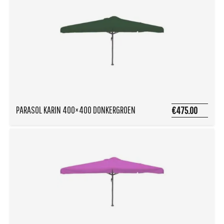
PARASOL KARIN 400×400 DONKERGROEN
€475.00