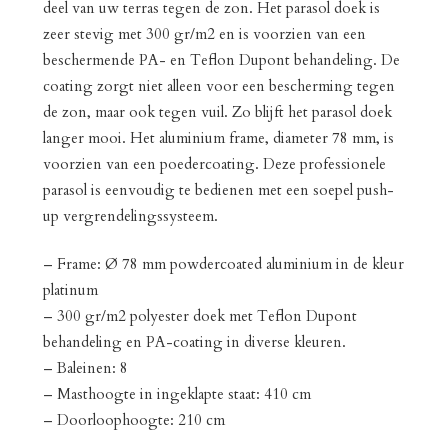
deel van uw terras tegen de zon. Het parasol doek is
zeer stevig met 300 gr/m2 en is voorzien van een
beschermende PA- en Teflon Dupont behandeling. De
coating zorgt niet alleen voor een bescherming tegen
de zon, maar ook tegen vuil. Zo blijft het parasol doek
langer mooi. Het aluminium frame, diameter 78 mm, is
voorzien van een poedercoating. Deze professionele
parasol is eenvoudig te bedienen met een soepel push-
up vergrendelingssysteem.
– Frame: Ø 78 mm powdercoated aluminium in de kleur
platinum
– 300 gr/m2 polyester doek met Teflon Dupont
behandeling en PA-coating in diverse kleuren.
– Baleinen: 8
– Masthoogte in ingeklapte staat: 410 cm
– Doorloophoogte: 210 cm