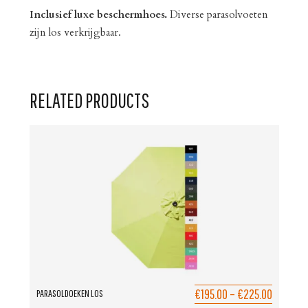
Inclusief luxe beschermhoes.
Diverse parasolvoeten
zijn los verkrijgbaar.
RELATED PRODUCTS
€195.00
–
€225.00
PARASOLDOEKEN LOS