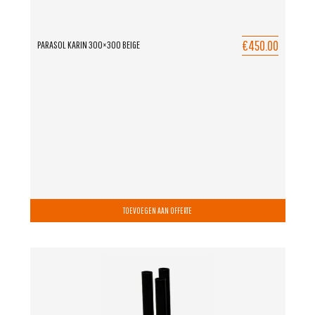
€450.00
PARASOL KARIN 300×300 BEIGE
TOEVOEGEN AAN OFFERTE