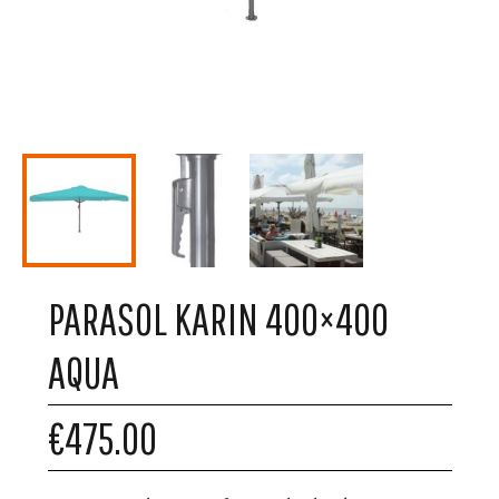
PARASOL KARIN 400×400
AQUA
€475.00