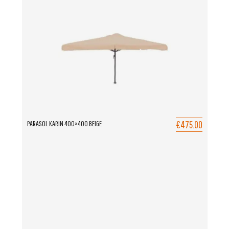
€475.00
PARASOL KARIN 400×400 BEIGE