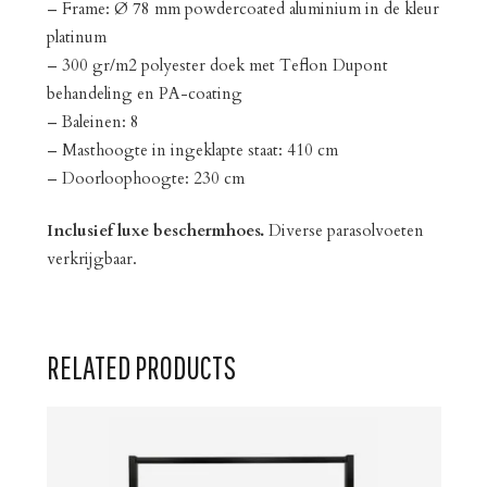
– Frame: Ø 78 mm powdercoated aluminium in de kleur
platinum
– 300 gr/m2 polyester doek met Teflon Dupont
behandeling en PA-coating
– Baleinen: 8
– Masthoogte in ingeklapte staat: 410 cm
– Doorloophoogte: 230 cm
Inclusief luxe beschermhoes.
Diverse parasolvoeten
verkrijgbaar.
RELATED PRODUCTS