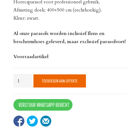
Horecaparasol voor professioneel gebruik.
Afmeting doek: 400×500 cm (rechthoekig).
Kleur: zwart.
Al onze parasols worden inclusief flens en
beschermhoes geleverd, maar exclusief parasolvoet!
Voorraadartikel
Parasol
TOEVOEGEN AAN OFFERTE
Bella
400x500
zwart
VERSTUUR WHATSAPP BERICHT
quantity