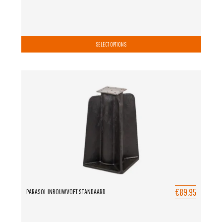
SELECT OPTIONS
€89.95
PARASOL INBOUWVOET STANDAARD