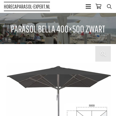
HORECAPARASOL-EXPERT.NL
PARASOL BELLA 400×500 ZWART