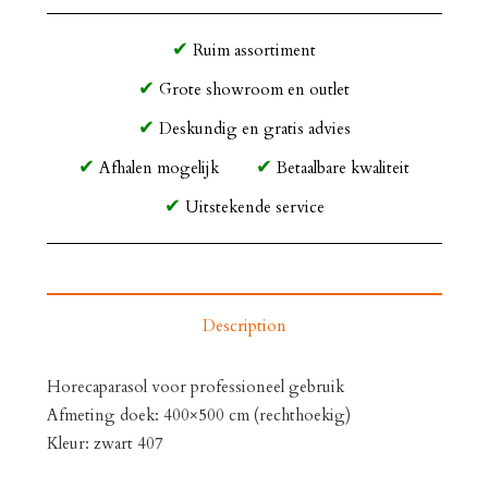
Ruim assortiment
Grote showroom en outlet
Deskundig en gratis advies
Afhalen mogelijk
Betaalbare kwaliteit
Uitstekende service
Description
Horecaparasol voor professioneel gebruik
Afmeting doek: 400×500 cm (rechthoekig)
Kleur: zwart 407