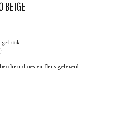
0 BEIGE
l gebruik
)
 beschermhoes en flens geleverd