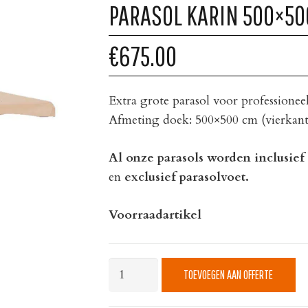
PARASOL KARIN 500×50
€675.00
Extra grote parasol voor professionee
Afmeting doek: 500×500 cm (vierkant
Al onze parasols worden inclusief
en
exclusief parasolvoet.
Voorraadartikel
Parasol
TOEVOEGEN AAN OFFERTE
Karin
500x500