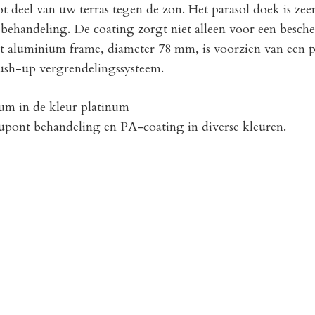
t deel van uw terras tegen de zon. Het parasol doek is zee
handeling. De coating zorgt niet alleen voor een besche
et aluminium frame, diameter 78 mm, is voorzien van een p
push-up vergrendelingssysteem.
m in de kleur platinum
pont behandeling en PA-coating in diverse kleuren.