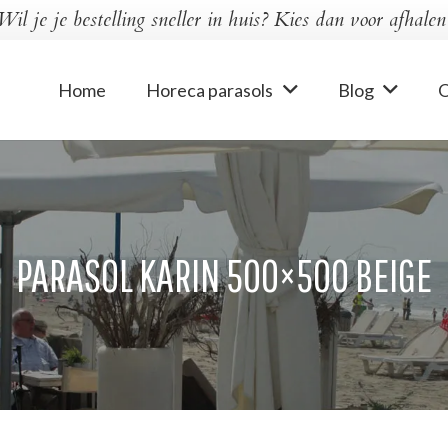
Wil je je bestelling sneller in huis? Kies dan voor afhalen
Home
Horeca parasols
Blog
O
PARASOL KARIN 500×500 BEIGE