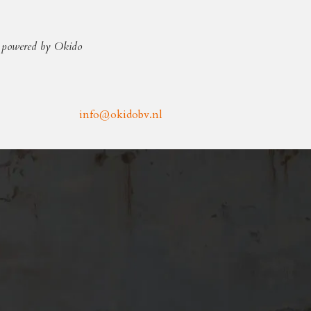
powered by Okido
info@okidobv.nl