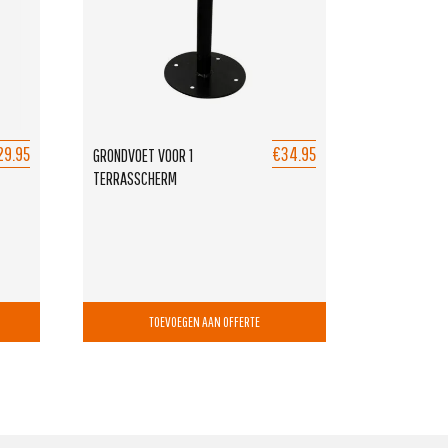
29.95
€34.95
GRONDVOET VOOR 1
TERRASSCHERM
TOEVOEGEN AAN OFFERTE