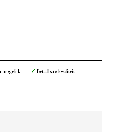
n mogelijk
Betaalbare kwaliteit