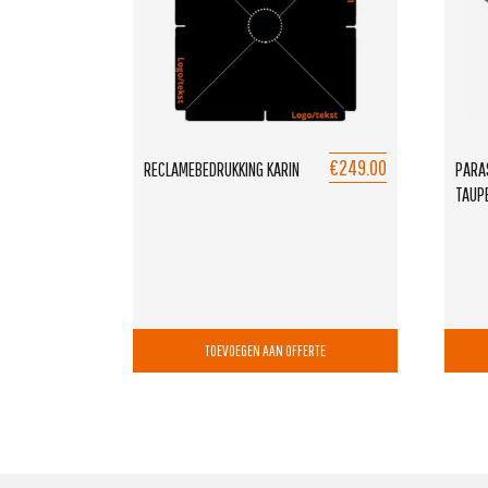
€249.00
RECLAMEBEDRUKKING KARIN
PARA
TAUP
TOEVOEGEN AAN OFFERTE