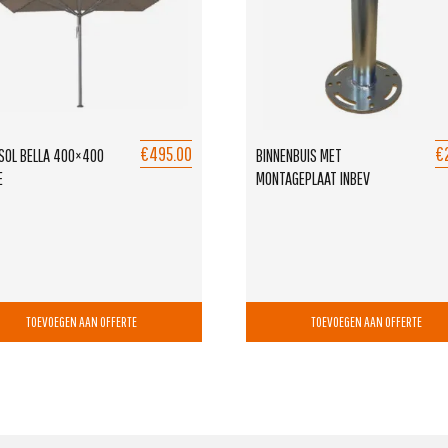
€495.00
€
SOL BELLA 400×400
BINNENBUIS MET
E
MONTAGEPLAAT INBEV
TOEVOEGEN AAN OFFERTE
TOEVOEGEN AAN OFFERTE