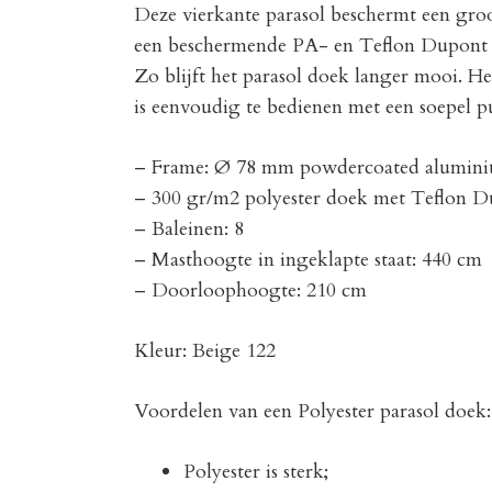
Deze vierkante parasol beschermt een groo
een beschermende PA- en Teflon Dupont be
Zo blijft het parasol doek langer mooi. H
is eenvoudig te bedienen met een soepel 
– Frame: Ø 78 mm powdercoated aluminiu
– 300 gr/m2 polyester doek met Teflon Du
– Baleinen: 8
– Masthoogte in ingeklapte staat: 440 cm
– Doorloophoogte: 210 cm
Kleur: Beige 122
Voordelen van een Polyester parasol doek:
Polyester is sterk;