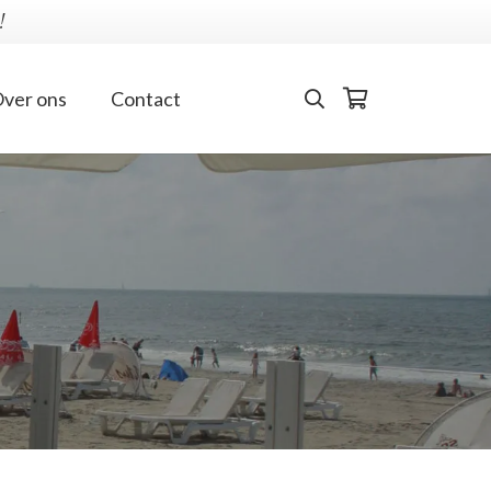
!
ver ons
Contact