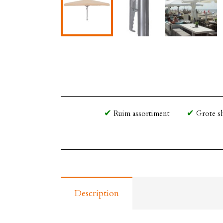
Ruim assortiment
Grote s
Description