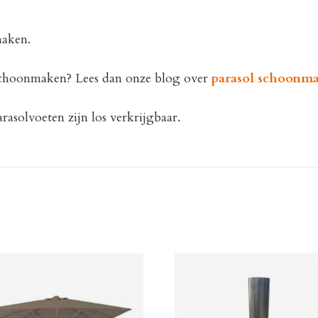
maken.
 schoonmaken? Lees dan onze blog over
parasol schoonm
rasolvoeten zijn los verkrijgbaar.