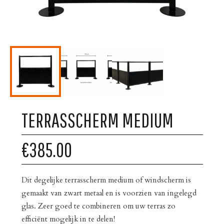
TERRASSCHERM MEDIUM
€385.00
Dit degelijke terrasscherm medium of windscherm is
gemaakt van zwart metaal en is voorzien van ingelegd
glas. Zeer goed te combineren om uw terras zo
efficiënt mogelijk in te delen!