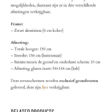
mogelijkheden, daarnaast zijn ze in drie verschillende
afmetingen verkrijgbaar.
Frame:
– Zwart aluminium (6 cm koker)
Afmeting:
– Totale hoogte: 150 cm
– Breedte: 156 cm (buitenmaat)
– Ruimte tussen de grond en onderkant scherm: 10 cm
– Afmeting glazen inzet: 54×144 cm (hxb)
Deze terrasschermen worden
exclusief
grondvoeten
geleverd, deze zijn
hier
verkrijgbaar.
RELATED PRODUCTS