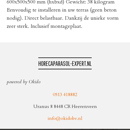
600x500x500 mm (hxbxd) Gewicht: 38 kilogram
Eenvoudig te installeren in uw terras (geen beton
nodig). Direct belastbaar. Dankzij de unieke vorm
zeer sterk. Inclusief montageplaat.
HORECAPARASOL-EXPERT.NL
powered by Okido
0513 418882
Uranus 8 8448 CR Heerenveen
info@okidobv.nl