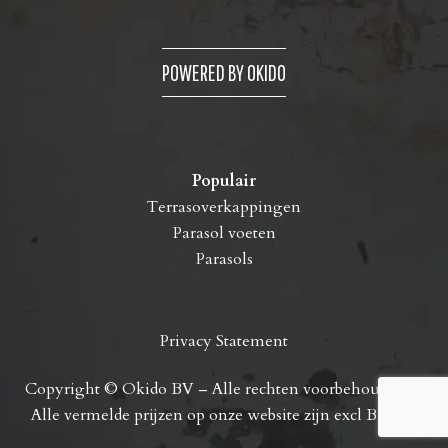
POWERED BY OKIDO
Populair
Terrasoverkappingen
Parasol voeten
Parasols
Privacy Statement
Copyright © Okido BV – Alle rechten voorbehouden. –
Alle vermelde prijzen op onze website zijn excl B.T.W.