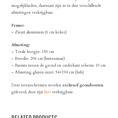
mogelijkheden, daarnaast zijn ze in drie verschillende
afmetingen verkrijgbaar.
Frame:
– Zwart aluminium (6 cm koker)
Afmeting:
– Totale hoogte: 150 cm
– Breedte: 206 cm (buitenmaat)
– Ruimte tussen de grond en onderkant scherm: 10 cm
– Afmeting glazen inzet: 54×194 cm (hxb)
Deze terrasschermen worden
exclusief
grondvoeten
geleverd, deze zijn
hier
verkrijgbaar.
RELATED PRODUCTS