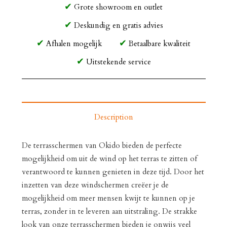
Grote showroom en outlet
Deskundig en gratis advies
Afhalen mogelijk
Betaalbare kwaliteit
Uitstekende service
Description
De terrasschermen van Okido bieden de perfecte
mogelijkheid om uit de wind op het terras te zitten of
verantwoord te kunnen genieten in deze tijd. Door het
inzetten van deze windschermen creëer je de
mogelijkheid om meer mensen kwijt te kunnen op je
terras, zonder in te leveren aan uitstraling. De strakke
look van onze terrasschermen bieden je onwijs veel