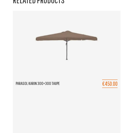
€450.00
PARASOL KARIN 300×300 TAUPE