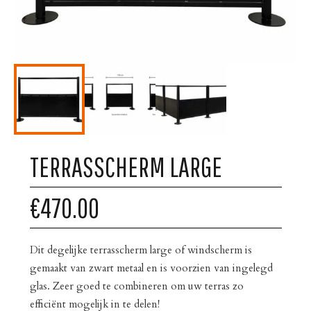
TERRASSCHERM LARGE
€470.00
Dit degelijke terrasscherm large of windscherm is
gemaakt van zwart metaal en is voorzien van ingelegd
glas. Zeer goed te combineren om uw terras zo
efficiënt mogelijk in te delen!