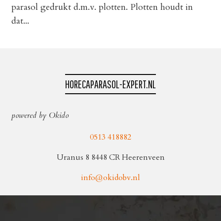
parasol gedrukt d.m.v. plotten. Plotten houdt in
dat...
HORECAPARASOL-EXPERT.NL
powered by Okido
0513 418882
Uranus 8 8448 CR Heerenveen
info@okidobv.nl